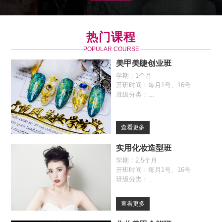
热门课程
POPULAR COURSE
美甲美睫创业班
学期：1个月
开班时间：每月1号、16号
班级分类：
全日制班（09:30-17:00）
自由班（09:30-17:00）
查看更多
实用化妆造型班
学期：2.5个月
开班时间：每月1号、16号
班级分类：
全日制班（09:30-17:00）
自由班（09:30-17:00）
查看更多